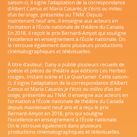
saison-ci, il signe l’adaptation de la correspondance
d’Albert Camus et Maria Casarès
Je t’écris au milieu
d’un bel orage
, présentée au TNM. Depuis
maintenant neuf ans, il enseigne aux acteurs en
formation à l’École nationale de théâtre du Canada.
En 2018, il reçoit le prix Bernard-Amyot qui souligne
l’excellence en enseignement à l’École nationale. On
le retrouve également dans plusieurs productions
cinématographiques et télévisuelles.
À titre d’auteur, Dany a publié plusieurs recueils de
poésie et pièces de théâtre aux éditions Les Herbes
rouges, Instant scène et Le Quartanier. Cette saison-
ci, il signe l’adaptation de la correspondance d’Albert
Camus et Maria Casarès
Je t’écris au milieu d’un bel
orage,
présentée au TNM. Il enseigne aux acteurs en
formation à l’École nationale de théâtre du Canada
depuis maintenant neuf ans et a reçu le prix
Bernard-Amyot en 2018, prix qui souligne
l’excellence en enseignement à l’École nationale.
On le retrouve également dans plusieurs
productions cinématographiques et télévisuelles.