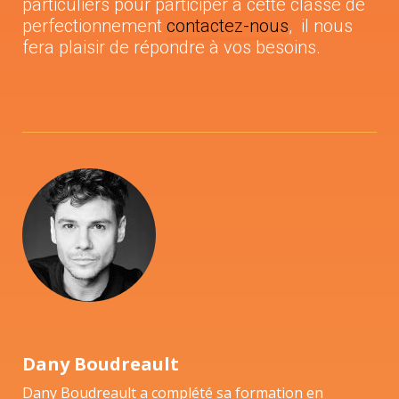
particuliers pour participer à cette classe de
perfectionnement
contactez-nous
, il nous
fera plaisir de répondre à vos besoins.
Dany Boudreault
Dany Boudreault a complété sa formation en