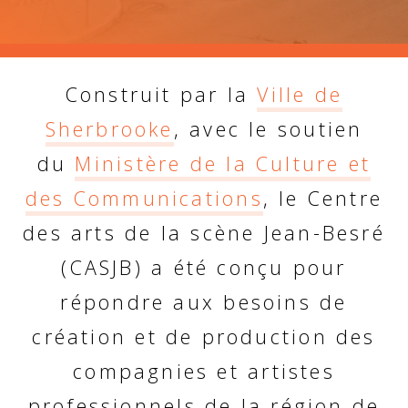
Construit par la
Ville de
Sherbrooke
, avec le soutien
du
Ministère de la Culture et
des Communications
, le Centre
des arts de la scène Jean-Besré
(CASJB) a été conçu pour
répondre aux besoins de
création et de production des
compagnies et artistes
professionnels de la région de