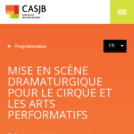
FR
EN
Programmation
MISE EN SCÈNE
DRAMATURGIQUE
POUR LE CIRQUE ET
LES ARTS
PERFORMATIFS