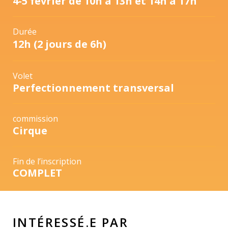
4-5 février de 10h à 13h et 14h à 17h
Durée
12h (2 jours de 6h)
Volet
Perfectionnement transversal
commission
Cirque
Fin de l’inscription
COMPLET
INTÉRESSÉ.E PAR