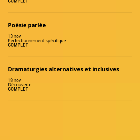
COMPLET
Poésie parlée
13 nov.
Perfectionnement spécifique
COMPLET
Dramaturgies alternatives et inclusives
18 nov.
Découverte
COMPLET